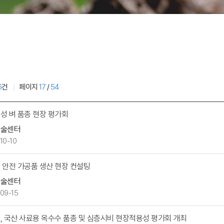
6
건
페이지
17
/
54
성 벼 품종 현장 평가회
기술센터
10-10
 안전 가공품 생산 현장 컨설팅
기술센터
09-15
, 국산 사료용 옥수수 품종 및 심층시비 현장적용성 평가회 개최