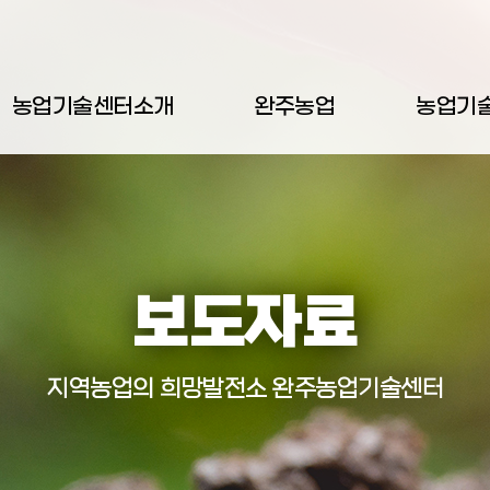
농업기술센터소개
완주농업
농업기
보도자료
지역농업의 희망발전소 완주농업기술센터