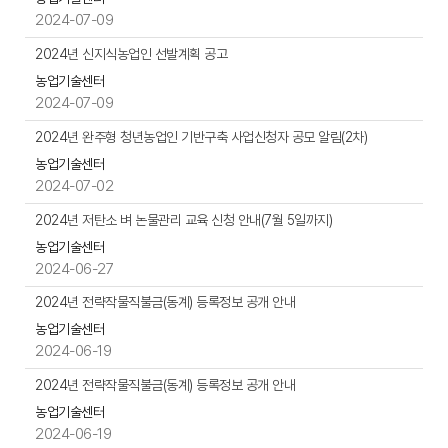
자,
2024-07-09
첨
부
2024년 신지식농업인 선발계획 공고
파
농업기술센터
일,
2024-07-09
작
2024년 완주형 청년농업인 기반구축 사업신청자 공모 알림(2차)
성
일,
농업기술센터
조
2024-07-02
회
2024년 저탄소 벼 논물관리 교육 신청 안내(7월 5일까지)
수
등
농업기술센터
을
2024-06-27
제
2024년 전략작물직불금(동계) 등록정보 공개 안내
공
농업기술센터
2024-06-19
2024년 전략작물직불금(동계) 등록정보 공개 안내
농업기술센터
2024-06-19