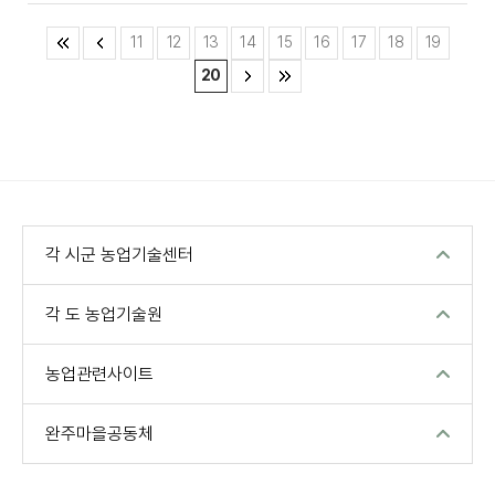
11
12
13
14
15
16
17
18
19
20
각 시군 농업기술센터
각 도 농업기술원
농업관련사이트
완주마을공동체