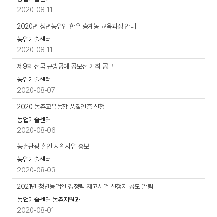
자,
2020-08-11
첨
부
2020년 청년농업인 한우 승계농 교육과정 안내
파
농업기술센터
일,
2020-08-11
작
제9회 전국 규방공예 공모전 개최 공고
성
일,
농업기술센터
조
2020-08-07
회
2020 농촌교육농장 품질인증 신청
수
등
농업기술센터
을
2020-08-06
제
농촌관광 할인 지원사업 홍보
공
농업기술센터
2020-08-03
2021년 청년농업인 경쟁력 제고사업 신청자 공모 알림
농업기술센터 농촌지원과
2020-08-01