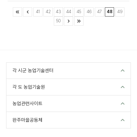
41
42
43
44
45
46
47
48
49
50
각 시군 농업기술센터
각 도 농업기술원
농업관련사이트
완주마을공동체