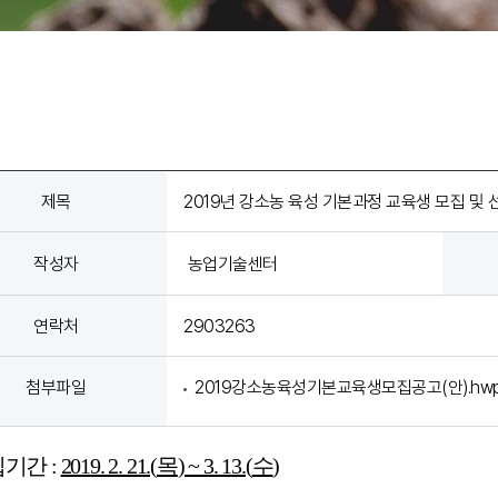
제목
2019년 강소농 육성 기본과정 교육생 모집 및 
작성자
농업기술센터
연락처
2903263
첨부파일
2019강소농육성기본교육생모집공고(안).hwp
집기간
:
2019. 2. 21.(
목
) ~ 3. 13.(
수
)