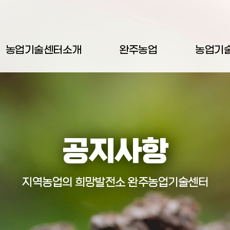
농업기술센터소개
완주농업
농업기
공지사항
지역농업의 희망발전소 완주농업기술센터