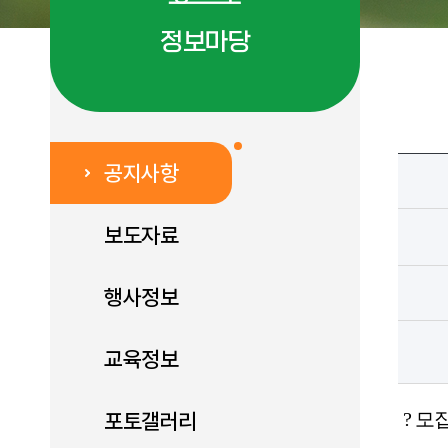
정보마당
공지사항
보도자료
행사정보
교육정보
포토갤러리
?
모