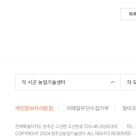
목
각 시군 농업기술센터
각 
개인정보처리방침
이메일무단수집거부
찾아오
전북특별자치도 완주군 고산면 고산천로 720-45 (우)55310
TEL 
|
COPYRIGHT 2024 완주군농업기술센터. ALL RIGHTS RESERVED