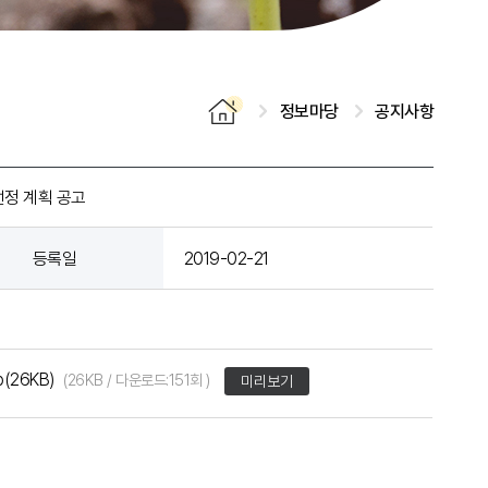
정보마당
공지사항
선정 계획 공고
등록일
2019-02-21
(26KB)
(26KB / 다운로드:151회 )
미리보기