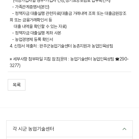
(직장가입자일 경우-가입자 건강,장기요양보험료 납부확인서)
- 가족관계증명서(본인)
- 정책자금 대출실행 관련자료(대출금 거래내역 조회 또는 대출금원장조
회 또는 금융거래확인서 등
대출 내역을 확인할 수 있는 자료)
- 정책자금 대출실행 계좌 사본
- 농업경영체 등록 확인서
4. 신청서 제출처 : 완주군농업기술센터 농촌지원과 농업인육성팀
※ 세부사항 첨부파일 지침 참조(문의 : 농업기술센터 농업인육성팀 ☎290-
3277)
목록
각 시군 농업기술센터