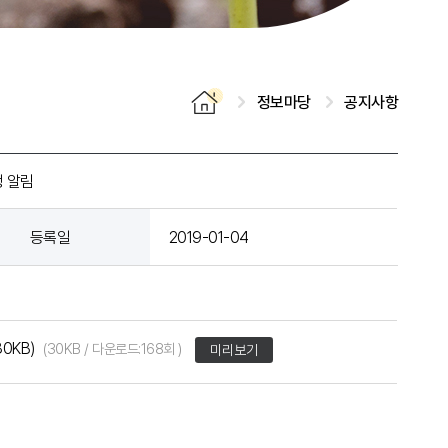
정보마당
공지사항
청 알림
등록일
2019-01-04
0KB)
(30KB / 다운로드:168회 )
미리보기