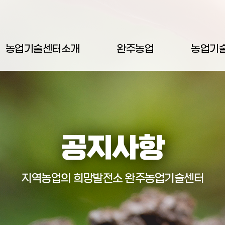
농업기술센터소개
완주농업
농업기
공지사항
지역농업의 희망발전소 완주농업기술센터