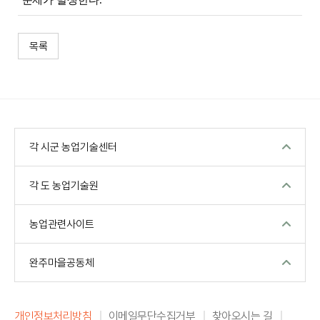
문제가 발생한다
.
목록
각 시군 농업기술센터
각 도 농업기술원
농업관련사이트
완주마을공동체
개인정보처리방침
이메일무단수집거부
찾아오시는 길