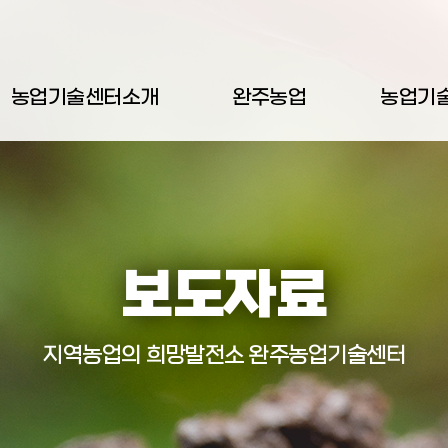
농업기술센터소개
완주농업
농업기
보도자료
지역농업의 희망발전소 완주농업기술센터