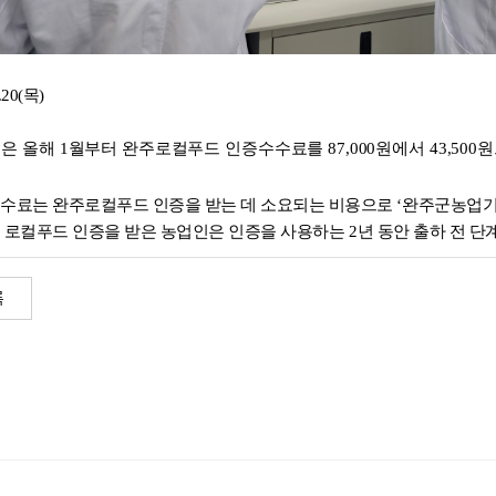
.20(목)
은 올해
1
월부터 완주로컬푸드 인증수수료를
87,000
원에서
43,500
원
수료는 완주로컬푸드 인증을 받는 데 소요되는 비용으로
‘
완주군농업기
 로컬푸드 인증을 받은 농업인은 인증을 사용하는
2
년 동안 출하 전 단
록