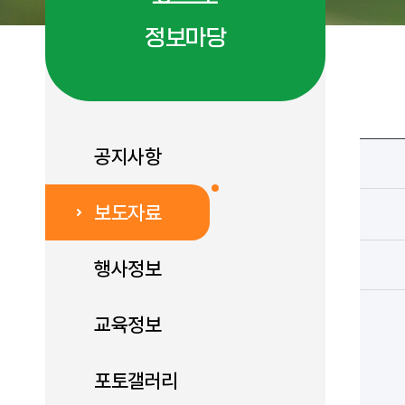
정보마당
공지사항
보도자료
행사정보
교육정보
포토갤러리