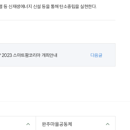
열 등 신재생에너지 신설 등을 통해 탄소중립을 실현한다.
? 2023 스마트팜코리아 개최안내
다음글
완주마을공동체