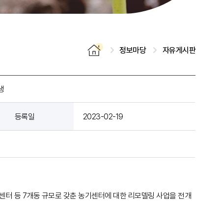
정보마당
자유게시판
생
등록일
2023-02-19
센터 등 7개동 규모로 갖춘 농기센터에 대한 리모델링 사업을 전개