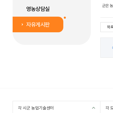
군은 
영농상담실
자유게시판
목
각 시군 농업기술센터
각 