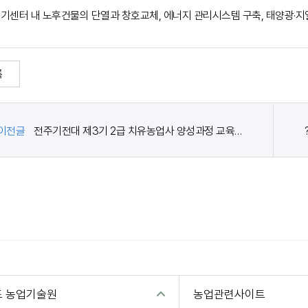
농기센터 내 노후건물의 단열과 창호교체, 에너지 관리시스템 구축, 태양광·지
록
이전글
전주기전대 제3기 2급 치유농업사 양성과정 교육생 모집 안내
도 농업기술원
농업관련사이트