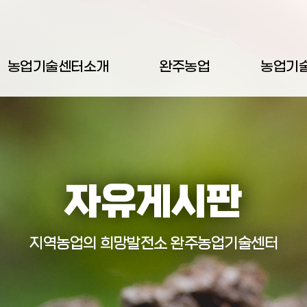
농업기술센터소개
완주농업
농업기
자유게시판
지역농업의 희망발전소 완주농업기술센터