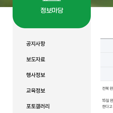
정보마당
공지사항
보도자료
행사정보
전북 
교육정보
15일
포토갤러리
한다고