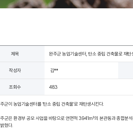
제목
완주군 농업기술센터, 탄소 중립 건축물로 재탄
작성자
김**
조회수
483
완주군이 농업기술센터를 ‘탄소 중립 건축물’로 재탄생시킨다.
 완주군은 환경부 공모 사업을 바탕으로 연면적 3941㎡의 본관동과 종합분석
 밝혔다.