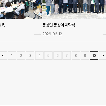
교육
동상면 동상이 제막식
2026-06-12
1
2
3
4
5
6
7
8
9
10