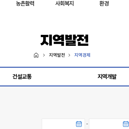
농촌활력
사회복지
환경
지역발전
지역발전
지역경제
건설교통
지역개발
게
-
시