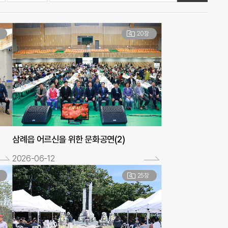
20장
삼례읍 어르신을 위한 문화공연(2)
2026-06-12
25장