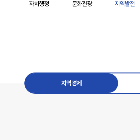
자치행정
문화관광
지역발전
지역경제