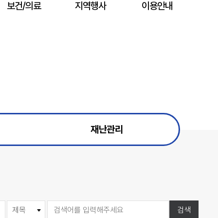
보건/의료
지역행사
이용안내
재난관리
검색