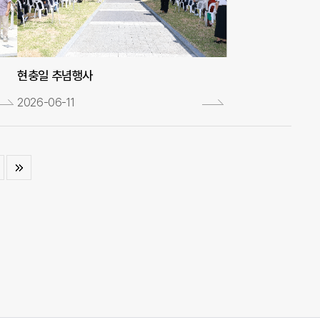
현충일 추념행사
2026-06-11