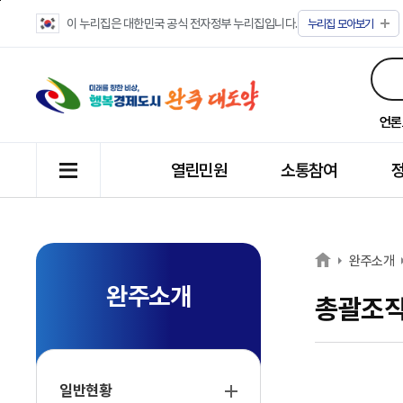
이 누리집은 대한민국 공식 전자정부 누리집입니다.
누리집
모아보기
언론
열린민원
소통참여
완주소개
완주소개
총괄조
일반현황