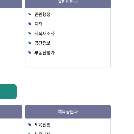
열린민원과
민원행정
지적
지적재조사
공간정보
부동산평가
체육공원과
체육진흥