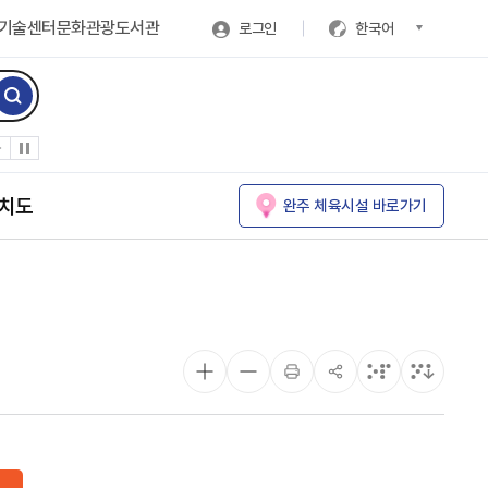
기술센터
문화관광
도서관
로그인
한국어
치도
완주 체육시설 바로가기