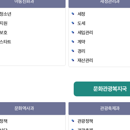
아동친화과
재정관리과
청소년
세정
지원
도세
보호
세입관리
스타트
계약
경리
재산관리
문화관광복지국
문화역사과
관광축제과
정책
관광정책