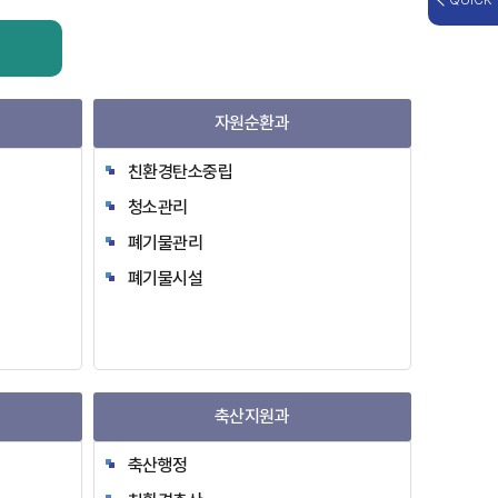
QUICK
자원순환과
친환경탄소중립
청소관리
폐기물관리
폐기물시설
축산지원과
축산행정