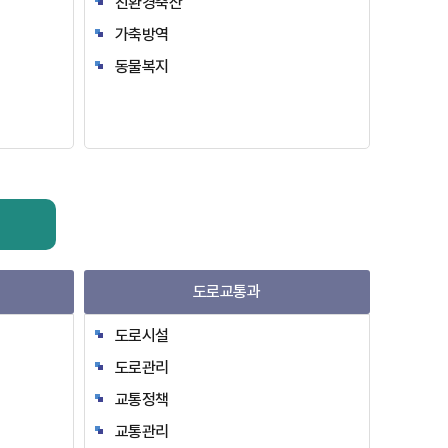
친환경축산
가축방역
동물복지
도로교통과
도로시설
도로관리
교통정책
교통관리