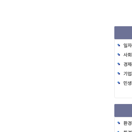
일자
사회
경제
기업
민생
환경