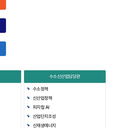
수소신산업담당관
수소정책
신산업정책
피지컬 AI
산업단지조성
신재생에너지