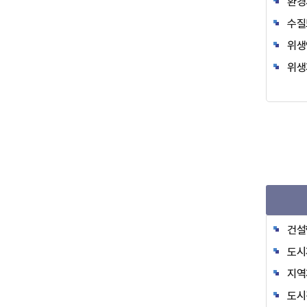
환경
수질
위생
위생
건설
도시
지역
도시