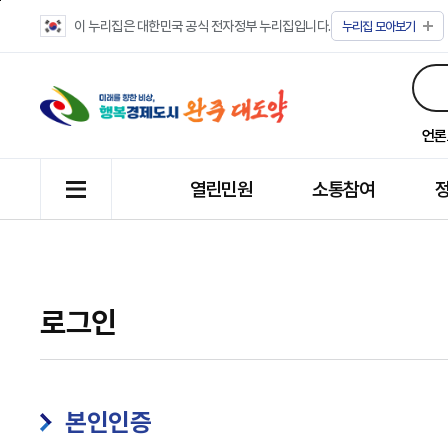
이 누리집은 대한민국 공식 전자정부 누리집입니다.
누리집
모아보기
언론
열린민원
소통참여
로그인
본인인증