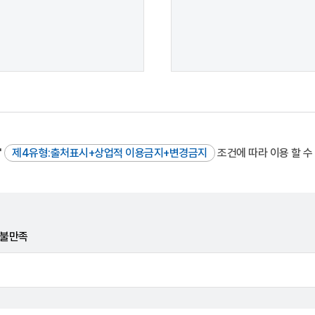
"
제4유형:출처표시+상업적 이용금지+변경금지
조건에 따라 이용 할 수
불만족