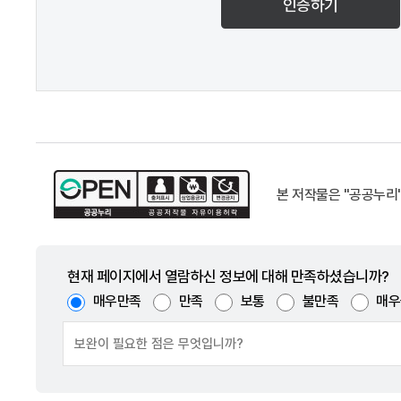
인증하기
본 저작물은 "공공누리
현재 페이지에서 열람하신 정보에 대해 만족하셨습니까?
매우만족
만족
보통
불만족
매우