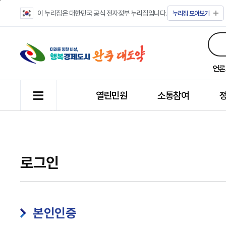
이 누리집은 대한민국 공식 전자정부 누리집입니다.
누리집
모아보기
언론
열린민원
소통참여
로그인
본인인증