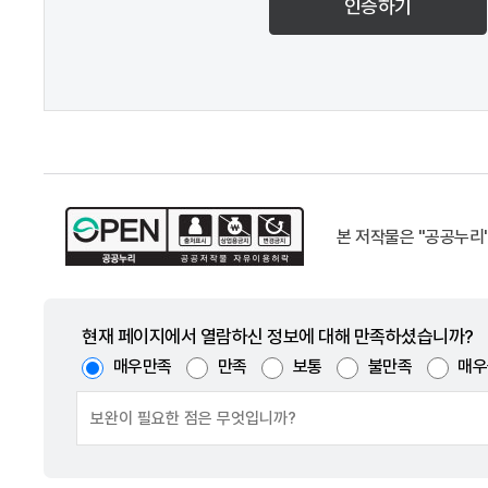
인증하기
본 저작물은 "공공누리
현재 페이지에서 열람하신 정보에 대해 만족하셨습니까?
매우만족
만족
보통
불만족
매우