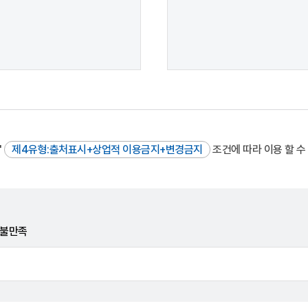
"
제4유형:출처표시+상업적 이용금지+변경금지
조건에 따라 이용 할 수
불만족