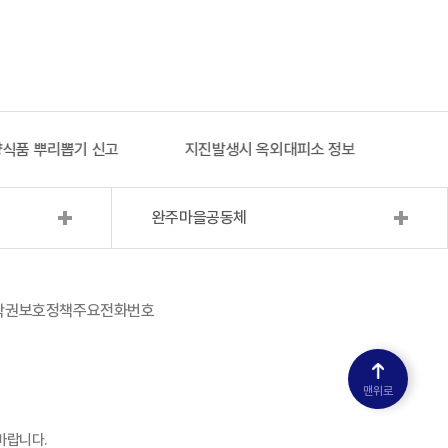
식품 뿌리뽑기 신고
지진발생시 옥외대피소 정보
완주
완주마을공동체
작권보호정책
주요전화번호
맨위로
바랍니다.