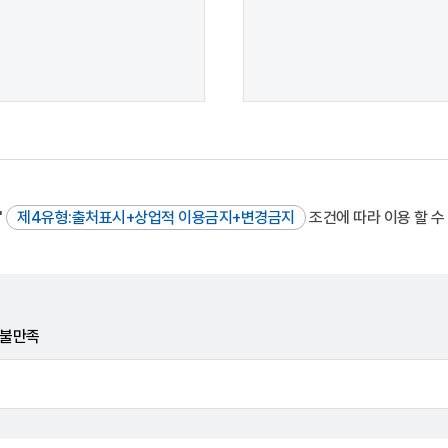
"
제4유형:출처표시+상업적 이용금지+변경금지
조건에 따라 이용 할 수
불만족