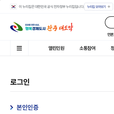
이 누리집은 대한민국 공식 전자정부 누리집입니다.
누리집
모아보기
언론
열린민원
소통참여
로그인
본인인증