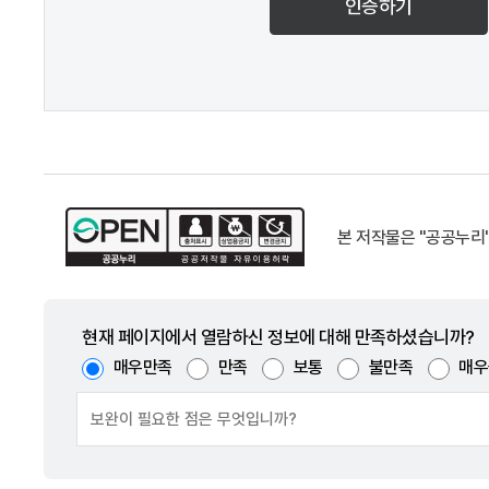
인증하기
본 저작물은 "공공누리
현재 페이지에서 열람하신 정보에 대해 만족하셨습니까?
매우만족
만족
보통
불만족
매우