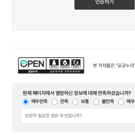
인증하기
본 저작물은 "공공누리
현재 페이지에서 열람하신 정보에 대해 만족하셨습니까?
매우만족
만족
보통
불만족
매우