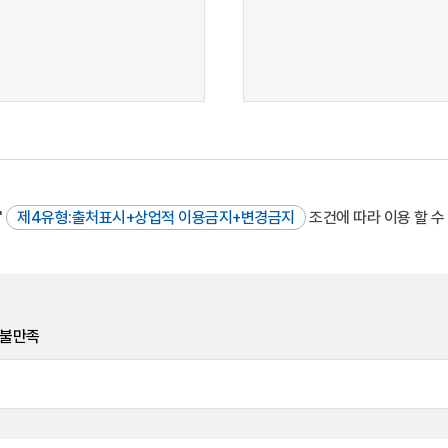
"
제4유형:출처표시+상업적 이용금지+변경금지
조건에 따라 이용 할 수
불만족