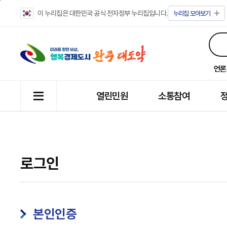
이 누리집은 대한민국 공식 전자정부 누리집입니다.
누리집
모아보기
언론
열린민원
소통참여
로그인
본인인증