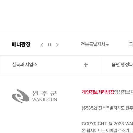
배너광장
털
완주몰
전북특별자치도
국민신문고
실국과 사업소
읍면 행정
개인정보처리방침
영상정보
(55352) 전북특별자치도 완주
COPYRIGHT © 2023 WAN
본 웹사이트는 이메일 주소가 