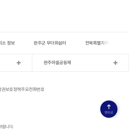
완주군 무더위쉼터
전북특별자치도의회 어썸전북
완주마을공동체
작권보호정책
주요전화번호
맨위로
바랍니다.