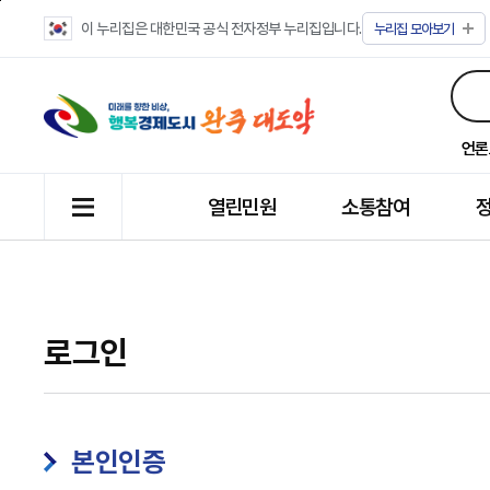
이 누리집은 대한민국 공식 전자정부 누리집입니다.
누리집
모아보기
언론
열린민원
소통참여
로그인
본인인증