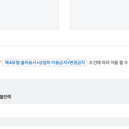
"
제4유형:출처표시+상업적 이용금지+변경금지
조건에 따라 이용 할 수
불만족