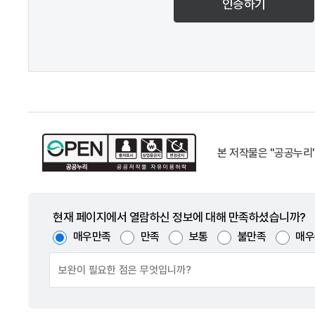
인증하기
본 저작물은 "공공누리
현재 페이지에서 열람하신 정보에 대해 만족하셨습니까?
매우만족
만족
보통
불만족
매우