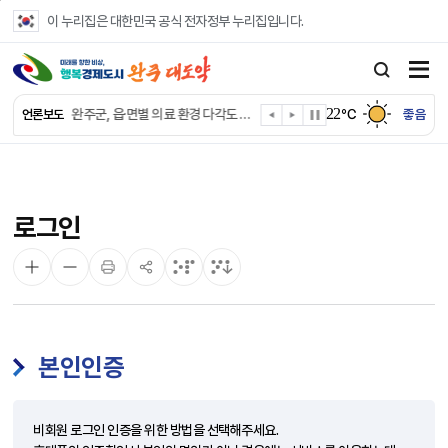
본문 바로가기
이 누리집은 대한민국 공식 전자정부 누리집입니다.
완주군, ‘수의계약 총량제’ 개편 운영
완주군 청소년, 초록우산 지원으로 치과 치료
22
완주군, 읍·면별 의료 환경 다각도 진단한다
℃
좋음
언론보도
완주군, 모바일 헬스케어 “내 건강 변화 직접 확인”
완주군 “여름휴가철 청소년 안전 지킨다”
완주 청소년, 삼성 임직원 만나 미래 진로 그린다
전북은행, 완주군에 ‘시원키트’ 60세트 기탁
로그인
㈜새눈, 완주군에 성금 1,000만 원 기탁
완주 봉동읍, 희망나눔가게·행복빨래방 만족도 조사
유희태 완주군수, 친환경 농업인 현장 목소리 경청
본인인증
비회원 로그인 인증을 위한 방법을 선택해주세요.