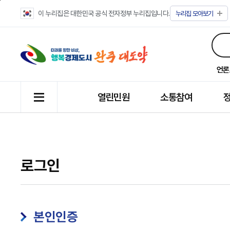
이 누리집은 대한민국 공식 전자정부 누리집입니다.
누리집
모아보기
언론
열린민원
소통참여
로그인
본인인증