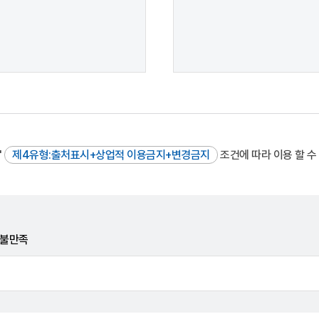
"
제4유형:출처표시+상업적 이용금지+변경금지
조건에 따라 이용 할 수
불만족