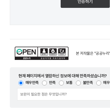
인증하기
본 저작물은 "공공누리
현재 페이지에서 열람하신 정보에 대해 만족하셨습니까?
매우만족
만족
보통
불만족
매우