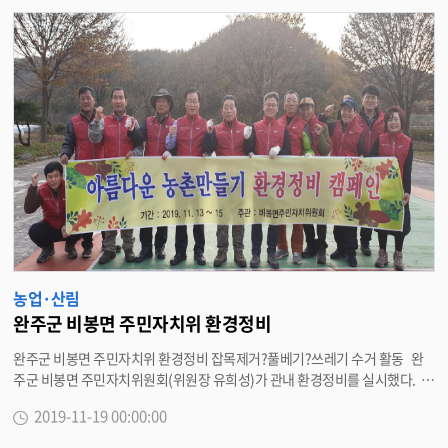
검
색
농업·산림
완주군 비봉면 주민자치위 환경정비
완주군 비봉면 주민자치위 환경정비 잡목제거?풀베기?쓰레기 수거 활동 완
주군 비봉면 주민자치위원회(위원장 유희성)가 관내 환경정비를 실시했다. 1
8일 비봉면 주민자치위원회는 지난 13일부터 15일까지 3일간 위원 15여명이
2019-11-19 00:00:00
참여해 아름다운 농촌마을 만들기 캠페인 일환으로 관내 환경정비 활동을 진
행했다고 밝혔다. 위원들은 환경정비 취약지역인 천호천 제방 주변의 잡목을