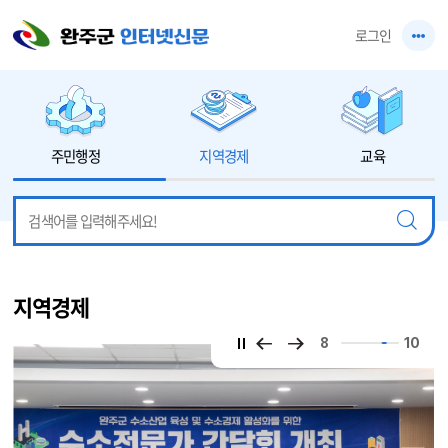
본문 바로가기
로그인
주민행정
지역경제
교육
지역경제
8
10