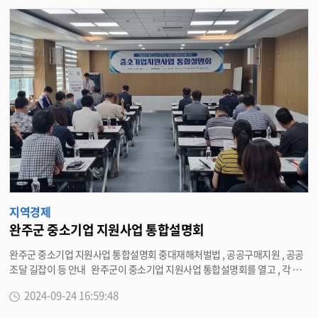
검
색
지역경제
완주군 중소기업 지원사업 통합설명회
완주군 중소기업 지원사업 통합설명회 중대재해처벌법 , 공공구매지원 , 공공
조달 길잡이 등 안내 완주군이 중소기업 지원사업 통합설명회를 열고 , 각 기
관의 기업지원 시책을 한자리에서 공유할 수 있는 정보의 장을 마련했다 . 24
2024-09-24 16:59:48
일 완주군은 완주경제센터에서 중소기업 관계자들이 참석한 가운데 정보 부족
으로 인해 자금 , 판로 , 인력 등 기업경영에 어려움을 겪고 있는 중소기업의 애