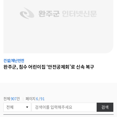
건설/재난안전
완주군, 침수 어린이집 ‘안전공제회’로 신속 복구
전체
907
건
페이지
6
/
91
게
검색
시
물