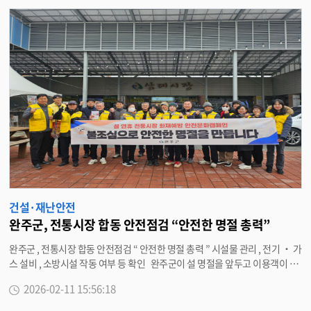
검
색
건설·재난안전
완주군, 전통시장 합동 안전점검 “안전한 명절 총력”
완주군 , 전통시장 합동 안전점검 “ 안전한 명절 총력 ” 시설물 관리 , 전기 ‧ 가
스 설비 , 소방시설 작동 여부 등 확인 완주군이 설 명절을 앞두고 이용객이 급
증할 것으로 예상되는 전통시장의 안전사고 예방을 위해 현장 행보에 나섰다 .
2026-02-11 15:56:18
11 일 완주군은 삼례시장과 봉동생강골시장에서 ‘ 전통시장 안전점검 및 안전
문화 캠페인 ’ 을 실시했다 . 이번 점검은 명절 기간 중 발생할 수 있는 화재 등