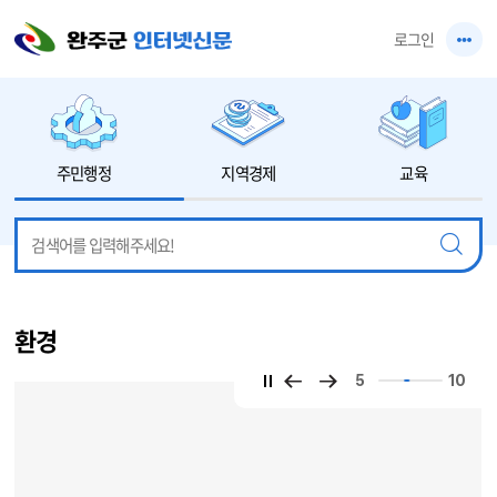
본문 바로가기
로그인
주민행정
지역경제
교육
환경
5
10