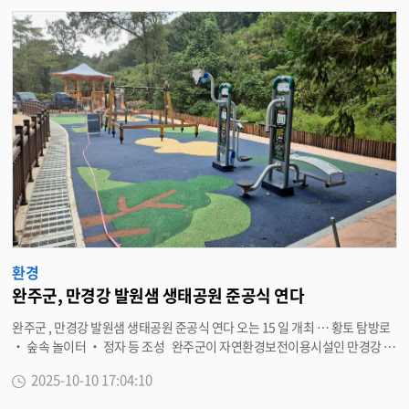
검
색
환경
완주군, 만경강 발원샘 생태공원 준공식 연다
완주군 , 만경강 발원샘 생태공원 준공식 연다 오는 15 일 개최 … 황토 탐방로
‧ 숲속 놀이터 ‧ 정자 등 조성 완주군이 자연환경보전이용시설인 만경강 발
원샘 생태공원 조성사업을 완료하고 , 오는 15 일 오후 3 시 30 분 준공식을 개
2025-10-10 17:04:10
최한다 . 만경강 발원샘 생태공원 조성사업은 만경강의 시작인 발원샘의 의미
와 가치를 제고하고 , 지역의 생태자원을 활용한 생태관광 활성화를 위해 추진