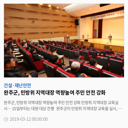
검
색
건설·재난안전
완주군, 민방위 지역대장 역량높여 주민 안전 강화
완주군, 민방위 지역대장 역량높여 주민 안전 강화 민방위 지역대장 교육실
시… 15일부터는 대원 대상 진행 완주군이 민방위 지역대장 교육을 실시, 주
민들의 안전강화에 나섰다. 12일 완주군은 군청 문예회관에서 민방위 지역대
2019-03-12 00:00:00
장 200명을 대상으로 ‘2019년 민방위 지역대장 교육’을 실시했다. 이날 교육
은 응급처치, 화재예방 교육을 비롯해 교통안전 분야의 생활안전교육, 안전신