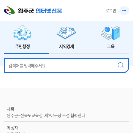
본문 바로가기
로그인
주민행정
지역경제
교육
제목
완주군–전북도교육청, 제2야구장 조성 협력한다
작성자