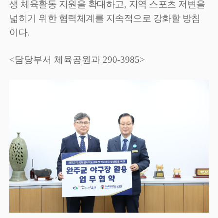
생 체육활동 지원을 확대하고
,
지역 스포츠 저변을
넓히기 위한 협력체계를 지속적으로 강화할 방침
이다
.
<담당부서 체육공원과 290-3985>