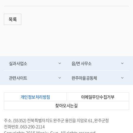
목록
실과사업소
읍/면 사무소
관련사이트
완주마을공동체
개인정보처리방침
이메일무단수집거부
찾아오시는길
주소. (55352) 전북특별자치도 완주군 용진읍 지암로 61, 완주군청
전화번호. 063-290-2114
Copyrights 2015 Wanju-Gun. All rights reserved