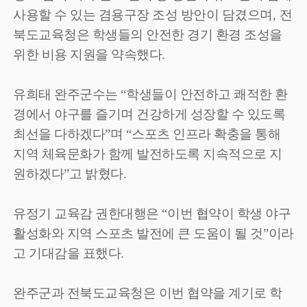
사용할 수 있는 겸용구장 조성 방안이 담겼으며
,
전
북도교육청은 학생들의 안전한 경기 환경 조성을
위한 비용 지원을 약속했다
.
유희태 완주군수는
“
학생들이 안전하고 쾌적한 환
경에서 야구를 즐기며 건강하게 성장할 수 있도록
최선을 다하겠다
”
며
“
스포츠 인프라 확충을 통해
지역 체육문화가 함께 발전하도록 지속적으로 지
원하겠다
”
고 밝혔다
.
유정기 교육감 권한대행은
“
이번 협약이 학생 야구
활성화와 지역 스포츠 발전에 큰 도움이 될 것
”
이라
고 기대감을 표했다
.
완주군과 전북도교육청은 이번 협약을 계기로 학