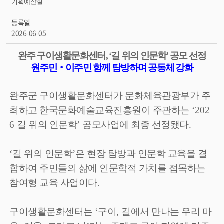
기획예산실
등록일
2026-06-05
완주 구이생활문화센터
, ‘
길 위의 인문학
’
공모 선정
원주민
‧
이주민 함께 탐방하며 공동체 강화
완주군 구이생활문화센터가 문화체육관광부가 주
최하고 한국문화예술교육진흥원이 주관하는
‘202
6
길 위의 인문학
’
공모사업에 최종 선정됐다
.
‘
길 위의 인문학
’
은 현장 탐방과 인문학 교육을 결
합하여 주민들의 삶에 인문학적 가치를 접목하는
참여형 교육 사업이다
.
구이생활문화센터는
‘
구이
,
길에서 만나는 우리 마