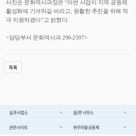
서진순 문화역사과장은
“
이번 사업이 지역 공동체
활성화에 기여하길 바라고
,
원활한 추진을 위해 적
극 지원하겠다
”
고 밝혔다
.
<담당부서 문화역사과 290-2597>
목록
실과사업소
읍/면 사무소
관련사이트
완주마을공동체