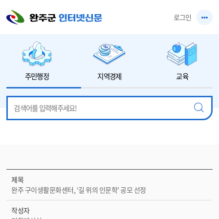
본문 바로가기
로그인
주민행정
지역경제
교육
제목
완주 구이생활문화센터, ‘길 위의 인문학’ 공모 선정
작성자