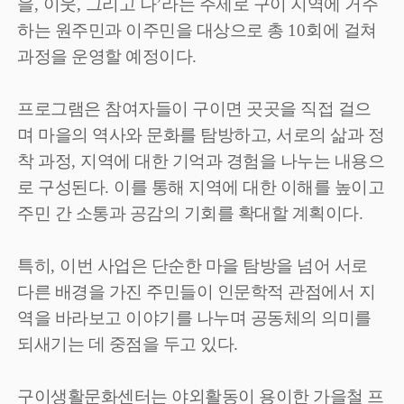
을
,
이웃
,
그리고 나
’
라는 주제로 구이 지역에 거주
하는 원주민과 이주민을 대상으로 총
10
회에 걸쳐
과정을 운영할 예정이다
.
프로그램은 참여자들이 구이면 곳곳을 직접 걸으
며 마을의 역사와 문화를 탐방하고
,
서로의 삶과 정
착 과정
,
지역에 대한 기억과 경험을 나누는 내용으
로 구성된다
.
이를 통해 지역에 대한 이해를 높이고
주민 간 소통과 공감의 기회를 확대할 계획이다
.
특히
,
이번 사업은 단순한 마을 탐방을 넘어 서로
다른 배경을 가진 주민들이 인문학적 관점에서 지
역을 바라보고 이야기를 나누며 공동체의 의미를
되새기는 데 중점을 두고 있다
.
구이생활문화센터는 야외활동이 용이한 가을철 프