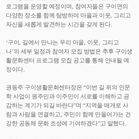
로그램을 운영할 예정이며
,
참여자들은 구이면의
다양한 장소를 함께 탐방하며 마을과 이웃
,
그리고
자신을 새롭게 발견하는 시간을 갖게 된다
.
‘
구이
,
길에서 만나는 우리 마을
,
이웃
,
그리고
나
’
의 세부 일정과 참여자 모집 방법은 추후 구이생
활문화센터 프로그램 모집 공고를 통해 안내될 예
정이다
.
권동주 구이생활문화센터장은
“
이번 길 위의 인문
학 사업이 원주민과 이주민이 서로를 이해하고 공
감하는 계기가 되길 바란다
”
며
“
지역을 매개로 사
람과 사람을 연결하고
,
주민이 함께 만들어가는 건
강한 공동체 문화 조성에 기여하겠다
”
고 말했다
.