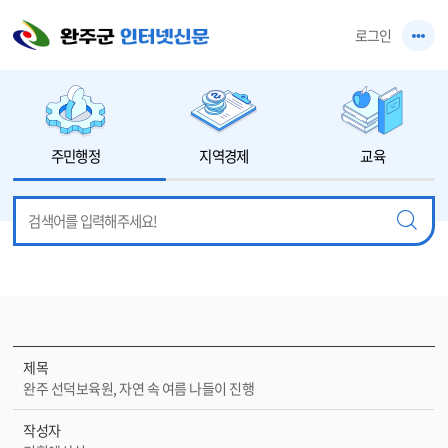
본문 바로가기
로그인
주민행정
지역경제
교육
제목
완주 선덕보육원, 자연 속 여름 나들이 진행
작성자