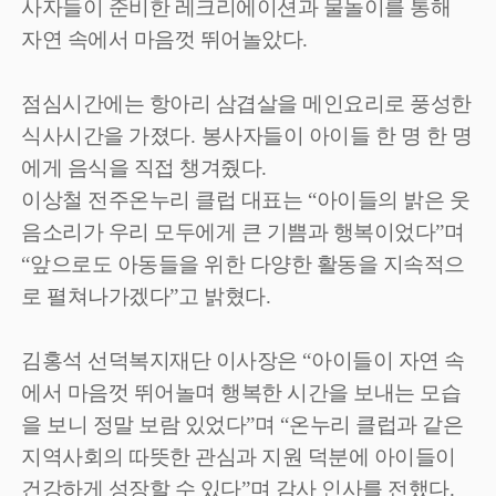
사자들이 준비한 레크리에이션과 물놀이를 통해
자연 속에서 마음껏 뛰어놀았다
.
점심시간에는 항아리 삼겹살을 메인요리로 풍성한
식사시간을 가졌다
.
봉사자들이 아이들 한 명 한 명
에게 음식을 직접 챙겨줬다
.
이상철 전주온누리 클럽 대표는
“
아이들의 밝은 웃
음소리가 우리 모두에게 큰 기쁨과 행복이었다
”
며
“
앞으로도 아동들을 위한 다양한 활동을 지속적으
로 펼쳐나가겠다
”
고 밝혔다
.
김홍석 선덕복지재단 이사장은
“
아이들이 자연 속
에서 마음껏 뛰어놀며 행복한 시간을 보내는 모습
을 보니 정말 보람 있었다
”
며
“
온누리 클럽과 같은
지역사회의 따뜻한 관심과 지원 덕분에 아이들이
건강하게 성장할 수 있다
”
며 감사 인사를 전했다
.