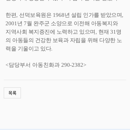
한편
,
선덕보육원은
1968
년 설립 인가를 받았으며
,
2001
년
7
월 완주군 소양으로 이전해 아동복지와
지역사회 복지증진에 노력하고 있으며
,
현재
31
명
의 아동들의 건강한 보육과 자립을 위해 다양한 노
력을 기울이고 있다
.
<담당부서 아동친화과 290-2382>
목록