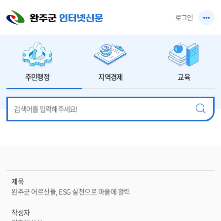
본문 바로가기
로그인
주민행정
지역경제
교육
제목
완주군 어르신들, ESG 실천으로 마을에 활력
작성자