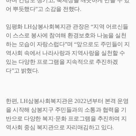
하며 건강도 챙기고
,
축제장을 깨끗하게 만들 수 있
어 뿌듯했다
”
고 소감을 전했다
.
임평화
LH
삼봉사회복지관 관장은
“
지역 어르신들
이 스스로 봉사에 참여해 환경보호와 나눔을 실천
하는 모습이 자랑스럽다
”
며
“
앞으로도 주민들이 지
역사회 속에서 나라사랑과 지역사랑을 실천할 수
있는 다양한 프로그램을 지속적으로 추진하겠
다
”
고 밝혔다
.
한편
, LH
삼봉사회복지관은
2022
년부터 본격 운영
을 시작해 삼봉지구 주민들과의 소통과 협력을 기
반으로 다양한 복지
·
문화 프로그램을 추진하며 지
역사회 중심 복지관으로 자리매김하고 있다
.