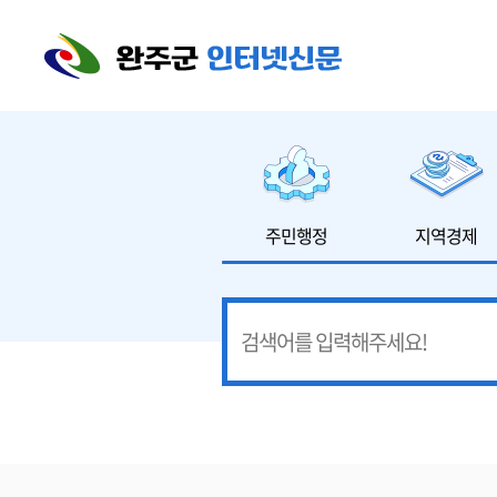
본문 바로가기
주민행정
지역경제