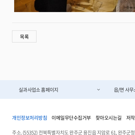
목록
실과사업소
홈페이지
읍/면 사
개인정보처리방침
이메일무단수집거부
찾아오시는길
저작
주소. (55352) 전북특별자치도 완주군 용진읍 지암로 61, 완주군청