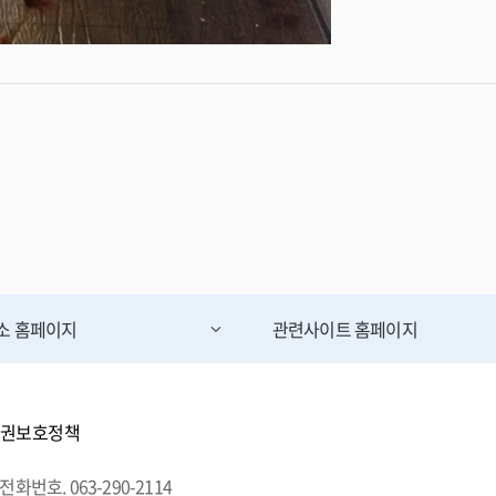
무소
홈페이지
관련사이트
홈페이지
권보호정책
전화번호. 063-290-2114