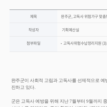
제목
완주군, 고독사 위험가구 맞춤
작성자
기획예산실
첨부파일
고독사위험수납정리지원 (3).jp
완주군이 사회적 고립과 고독사를 선제적으로 예
진하고 있다
.
군은 고독사 예방을 위해 지난
7
월부터
9
월까지 