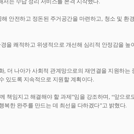
해서는 수납 정리 서비스를 본격 시작했다
.
제공해 안전하고 정돈된 주거공간을 마련하고
,
청소 및 환
경을 쾌적하고 위생적으로 개선해 심리적 안정감을 높이
화
,
더 나아가 사회적 관계망으로의 재연결을 지원하는 
 수 있도록 지속적으로 지원할 계획이다
.
께 책임지고 해결해야 할 과제
”
임을 강조하며
, “
앞으로도
행복한 완주를 만드는 데 최선을 다하겠다
”
고 밝혔다
.