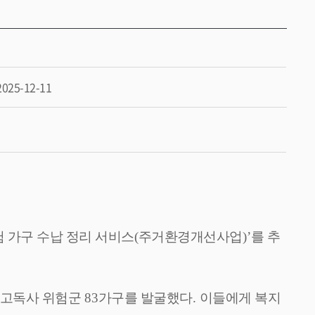
2025-12-11
 가구 수납 정리 서비스
(
주거환경개선사업
)’
를 추
 고독사 위험군
83
가구를 발굴했다
.
이들에게 복지