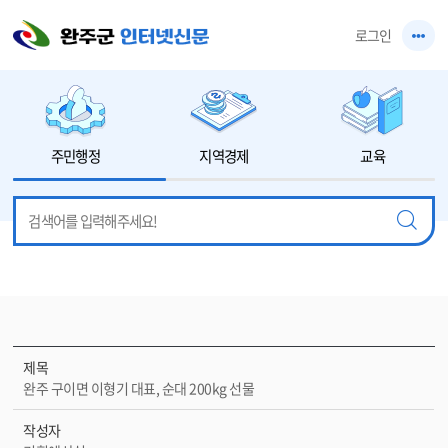
본문 바로가기
로그인
주민행정
지역경제
교육
제목
완주 구이면 이형기 대표, 순대 200kg 선물
작성자