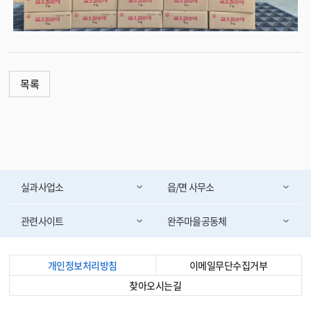
목록
실과사업소
읍/면 사무소
관련사이트
완주마을공동체
개인정보처리방침
이메일무단수집거부
찾아오시는길