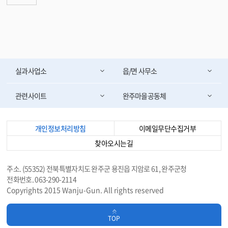
실과사업소
읍/면 사무소
관련사이트
완주마을공동체
개인정보처리방침
이메일무단수집거부
찾아오시는길
주소. (55352) 전북특별자치도 완주군 용진읍 지암로 61, 완주군청
전화번호. 063-290-2114
Copyrights 2015 Wanju-Gun. All rights reserved
TOP