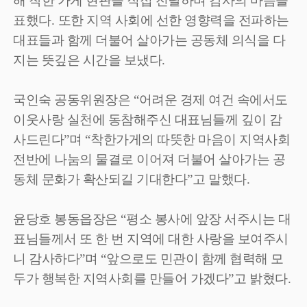
해 착한 가게 현판을 직접 전달하며 감사의 마음을
표했다
.
또한 지역 사회에 선한 영향력을 전파하는
대표들과 함께 더불어 살아가는 공동체 의식을 다
지는 뜻깊은 시간을 보냈다
.
국인숙 공동위원장은
“
어려운 경제 여건 속에서도
이웃사랑 실천에 동참해주신 대표님들께 깊이 감
사드린다
”
며
“
착한가게의 따뜻한 마음이 지역사회
전반에 나눔의 물결로 이어져 더불어 살아가는 공
동체 문화가 확산되길 기대한다
”
고 말했다
.
윤당호 봉동읍장은
“
평소 봉사에 앞장 서주시는 대
표님들께서 또 한 번 지역에 대한 사랑을 보여주시
니 감사하다
”
며
“
앞으로도 민관이 함께 협력해 모
두가 행복한 지역사회를 만들어 가겠다
”
고 밝혔다
.