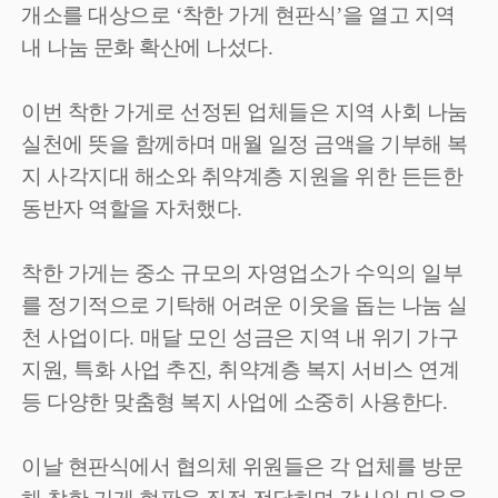
개소를 대상으로
‘
착한 가게 현판식
’
을 열고 지역
내 나눔 문화 확산에 나섰다
.
이번 착한 가게로 선정된 업체들은 지역 사회 나눔
실천에 뜻을 함께하며 매월 일정 금액을 기부해 복
지 사각지대 해소와 취약계층 지원을 위한 든든한
동반자 역할을 자처했다
.
착한 가게는 중소 규모의 자영업소가 수익의 일부
를 정기적으로 기탁해 어려운 이웃을 돕는 나눔 실
천 사업이다
.
매달 모인 성금은 지역 내 위기 가구
지원
,
특화 사업 추진
,
취약계층 복지 서비스 연계
등 다양한 맞춤형 복지 사업에 소중히 사용한다
.
이날 현판식에서 협의체 위원들은 각 업체를 방문