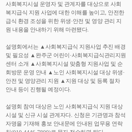
사회복지시설 운영자 및 관계자를 대상으로 사회
복지급식 지원 사업에 대한 이해를 높이고
,
안전한
급식 환경 조성을 위한 위생
·
안전 및 영양 관리 지
원 내용을 안내하기 위해 마련됐다
.
설명회에서는
▲
사회복지급식 지원사업 추진 배경
및 필요성
▲
완주군 어린이
·
사회복지급식관리지원
센터 소개
▲
사회복지시설 맞춤형 지원사업 및 순
회방문 운영 안내
▲
노인 사회복지시설 대상 위생
·
안전 및 영양관리 지원
▲
지원 대상 및 등록 절차
안내 등이 진행될 예정이다
.
설명회 참여 대상은 노인 사회복지급식 지원 대상
시설 및 신규 시설 관계자다
.
신청은 기관명과 참석
자명을 기재해 홍보 안내문에 안내된 업무용 연락