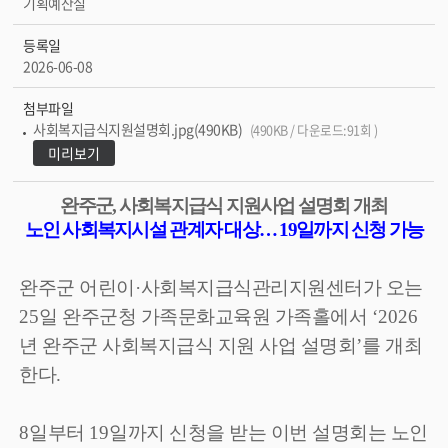
기획예산실
등록일
2026-06-08
첨부파일
사회복지급식지원설명회.jpg(490KB)
(490KB / 다운로드:91회 )
미리보기
완주군
,
사회복지급식 지원사업 설명회 개최
노인 사회복지시설 관계자 대상
…
19
일까지 신청 가능
완주군 어린이
·
사회복지급식관리지원센터가 오는
25
일 완주군청 가족문화교육원 가족홀에서
‘2026
년 완주군 사회복지급식 지원 사업 설명회
’
를 개최
한다
.
8
일부터
19
일까지 신청을 받는 이번 설명회는 노인