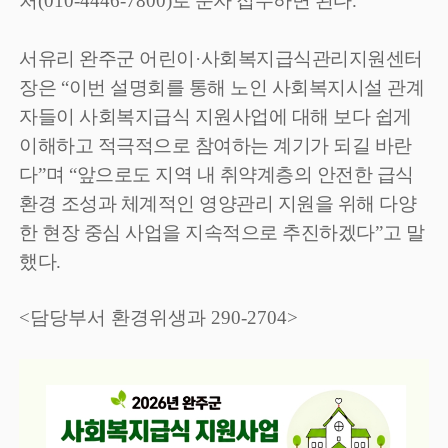
처
(010-4446-7800)
로 문자 접수하면 된다
.
서유리 완주군 어린이
·
사회복지급식관리지원센터
장은
“
이번 설명회를 통해 노인 사회복지시설 관계
자들이 사회복지급식 지원사업에 대해 보다 쉽게
이해하고 적극적으로 참여하는 계기가 되길 바란
다
”
며
“
앞으로도 지역 내 취약계층의 안전한 급식
환경 조성과 체계적인 영양관리 지원을 위해 다양
한 현장 중심 사업을 지속적으로 추진하겠다
”
고 말
했다
.
<담당부서 환경위생과 290-2704>