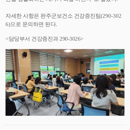
자세한 사항은 완주군보건소 건강증진팀
(290-302
6)
으로 문의하면 된다
.
<담당부서 건강증진과 290-3026>