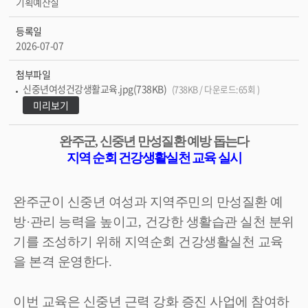
기획예산실
등록일
2026-07-07
첨부파일
신중년여성건강생활교육.jpg(738KB)
(738KB / 다운로드:65회 )
미리보기
완주군
,
신중년 만성질환 예방 돕는다
지역 순회 건강생활실천 교육 실시
완주군이 신중년 여성과 지역주민의 만성질환 예
방
·
관리 능력을 높이고
,
건강한 생활습관 실천 분위
기를 조성하기 위해 지역순회 건강생활실천 교육
을 본격 운영한다
.
이번 교육은 신중년 근력 강화 증진 사업에 참여하