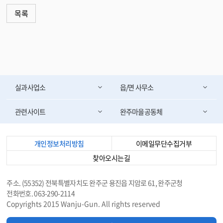
목록
실과사업소
읍/면 사무소
관련사이트
완주마을공동체
개인정보처리방침
이메일무단수집거부
찾아오시는길
주소. (55352) 전북특별자치도 완주군 용진읍 지암로 61, 완주군청
전화번호. 063-290-2114
Copyrights 2015 Wanju-Gun. All rights reserved