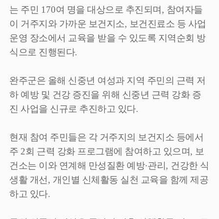
는 주민
170
여 명을 대상으로 추진되며
,
참여자들
이 거주지와 가까운 보건지소
,
보건진료소 등 사업
운영 장소에서 교육을 받을 수 있도록 지역순회 방
식으로 진행된다
.
완주군은 올해 신중년 여성과 지역 주민의 근력 저
하 예방 및 건강 증진을 위해 신중년 근력 강화 증
진 사업을 신규로 추진하고 있다
.
현재 참여 주민들은 각 거주지의 보건지소 등에서
주
2
회 근력 강화 프로그램에 참여하고 있으며
,
보
건소는 이와 연계해 만성질환 예방
·
관리
,
건강한 식
생활 개선
,
개인별 신체활동 실천 교육을 함께 제공
하고 있다
.