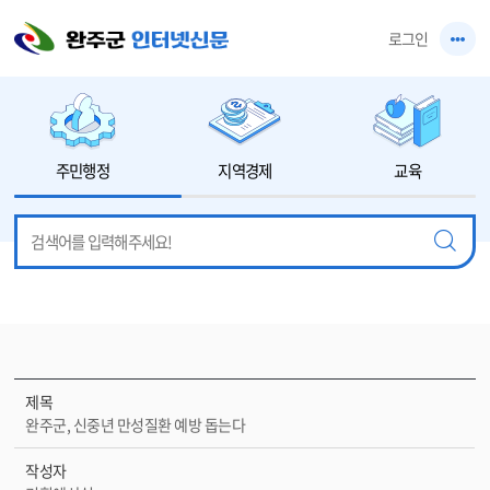
본문 바로가기
로그인
주민행정
지역경제
교육
제목
완주군, 신중년 만성질환 예방 돕는다
작성자