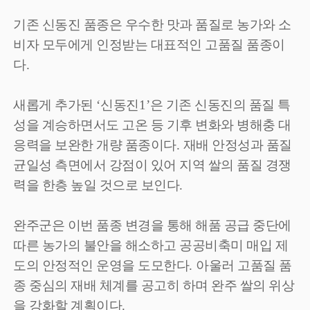
기존 신동진 품종은 우수한 맛과 품질로 농가와 소
비자 모두에게 인정받는 대표적인 고품질 품종이
다
.
새롭게 추가된
‘
신동진
1’
은 기존 신동진의 품질 특
성을 계승하면서도 고온 등 기후 변화와 병해충 대
응력을 보완한 개량 품종이다
.
재배 안정성과 품질
균일성 측면에서 강점이 있어 지역 쌀의 품질 경쟁
력을 한층 높일 것으로 보인다
.
완주군은 이번 품종 변경을 통해 해품 공급 중단에
따른 농가의 불안을 해소하고 공공비축미 매입 제
도의 안정적인 운영을 도모한다
.
아울러 고품질 품
종 중심의 재배 체계를 공고히 하며 완주 쌀의 위상
을 강화할 계획이다
.