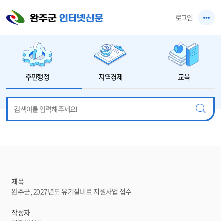
본문 바로가기
로그인
주민행정
지역경제
교육
제목
완주군, 2027년도 유기질비료 지원사업 접수
작성자