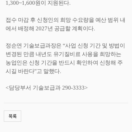
1,300~1,600
원이 지원된다
.
접수 마감 후 신청인의 희망 수요량을 예산 범위 내
에서 배정해
2027
년 공급할 계획이다
.
정순연 기술보급과장은
“
사업 신청 기간 및 방법이
변경된 만큼 내년도 유기질비료 사용을 희망하는
농업인은 신청 기간을 반드시 확인하여 신청해 주
시길 바란다
”
고 말했다
.
<담당부서 기술보급과 290-3333>
목록