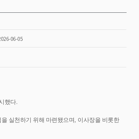
2026-06-05
실시했다
.
임을 실천하기 위해 마련됐으며
,
이사장을 비롯한