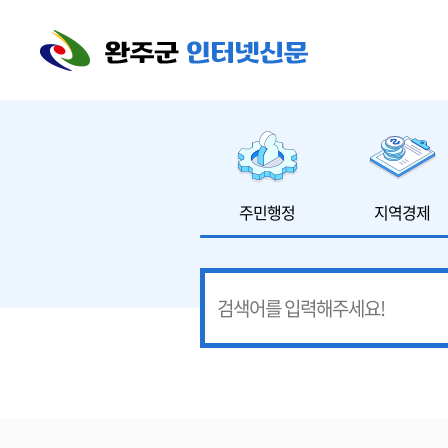
본문 바로가기
주민행정
지역경제