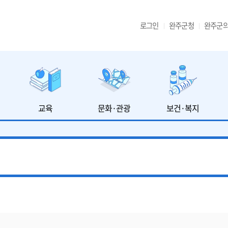
로그인
완주군청
완주군
교육
문화·관광
보건·복지