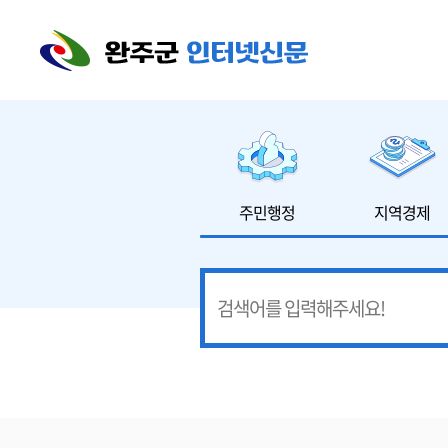
본문 바로가기
주민행정
지역경제