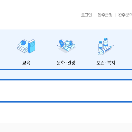
로그인
완주군청
완주군
교육
문화·관광
보건·복지