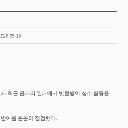
2026-05-15
자 최근 읍내리 일대에서 빗물받이 청소 활동을
물받이를 꼼꼼히 점검했다
.