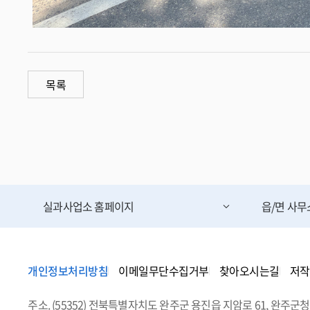
목록
실과사업소
홈페이지
읍/면 사
개인정보처리방침
이메일무단수집거부
찾아오시는길
저작
주소. (55352) 전북특별자치도 완주군 용진읍 지암로 61, 완주군청