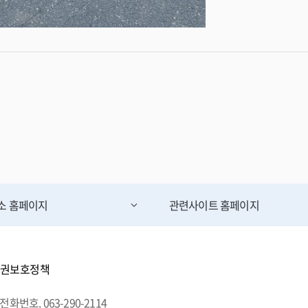
무소
홈페이지
관련사이트
홈페이지
권보호정책
전화번호. 063-290-2114