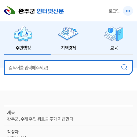
본문 바로가기
로그인
주민행정
지역경제
교육
제목
완주군, 수해 주민 위로금 추가 지급한다
작성자