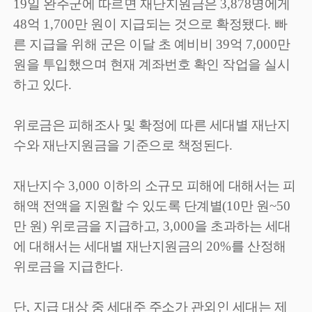
19
일 완주군에 따르면 재난지원금은
3,878
명에게
48
억
1,700
만 원이 지급되는 것으로 확정됐다
.
빠
른 지급을 위해 군은 이달 초 예비비
39
억
7,000
만
원을 투입했으며 현재 계좌번호 확인 작업을 실시
하고 있다
.
위로금은 피해조사 및 확정에 따른 세대별 재난지
수와 재난지원금을 기준으로 책정된다
.
재난지수
3,000
이하의 소규모 피해에 대해서는 피
해액 전액을 지원할 수 있도록 단계별
(10
만 원
~50
만 원
)
위로금을 지급하고
, 3,000
을 초과하는 세대
에 대해서는 세대별 재난지원금의
20%
를 산정해
위로금을 지급한다
.
단
,
지급 대상 중 세대주 주소가 관외인 세대는 제