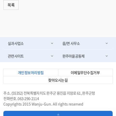
목록
실과사업소
읍/면 사무소
관련사이트
완주마을공동체
개인정보처리방침
이메일무단수집거부
찾아오시는길
주소. (55352) 전북특별자치도 완주군 용진읍 지암로 61, 완주군청
전화번호. 063-290-2114
Copyrights 2015 Wanju-Gun. All rights reserved