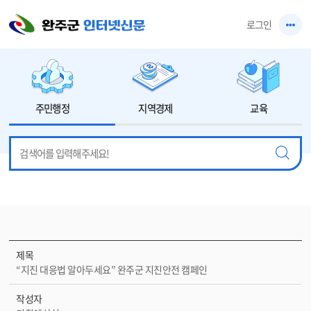
본문 바로가기
로그인
주민행정
지역경제
교육
제목
“지진 대응법 알아두세요” 완주군 지진안전 캠페인
작성자