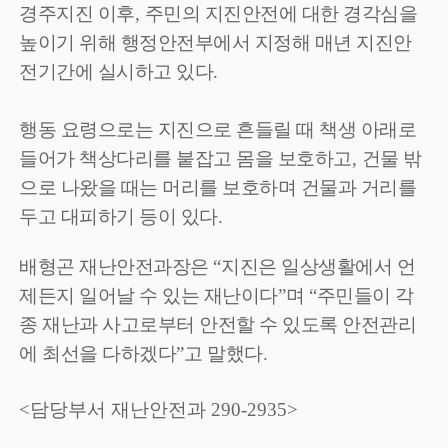
경주지진 이후
,
주민의 지진안전에 대한 경각심을
높이기 위해 행정안전부에서 지정해 매년 지진안
전기간에 실시하고 있다
.
행동 요령으로는 지진으로 흔들릴 때 책생 아래로
들어가 책상다리를 붙잡고 몸을 보호하고
,
건물 밖
으로 나왔을 때는 머리를 보호하며 건물과 거리를
두고 대피하기 등이 있다
.
배형곤 재난안전과장은
“
지진은 일상생활에서 언
제든지 일어날 수 있는 재난이다
”
며
“
주민들이 각
종 재난과 사고로부터 안전할 수 있도록 안전관리
에 최선을 다하겠다
”
고 말했다
.
<담당부서 재난안전과 290-2935>