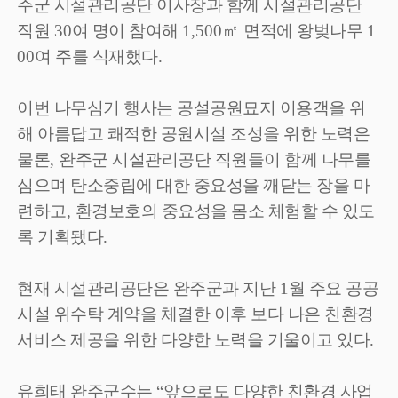
주군 시설관리공단 이사장과 함께 시설관리공단
직원
30
여 명이 참여해
1,500
㎡
면적에 왕벚나무
1
00
여 주를 식재했다
.
이번 나무심기 행사는 공설공원묘지 이용객을 위
해 아름답고 쾌적한 공원시설 조성을 위한 노력은
물론
,
완주군 시설관리공단 직원들이 함께 나무를
심으며 탄소중립에 대한 중요성을 깨닫는 장을 마
련하고
,
환경보호의 중요성을 몸소 체험할 수 있도
록 기획됐다
.
현재 시설관리공단은 완주군과 지난
1
월 주요 공공
시설 위수탁 계약을 체결한 이후 보다 나은 친환경
서비스 제공을 위한 다양한 노력을 기울이고 있다
.
유희태 완주군수는
“
앞으로도 다양한 친환경 사업