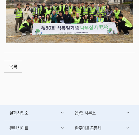
목록
실과사업소
읍/면 사무소
관련사이트
완주마을공동체