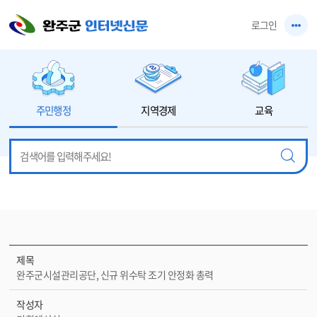
본문 바로가기
로그인
주민행정
지역경제
교육
제목
완주군시설관리공단, 신규 위수탁 조기 안정화 총력
작성자