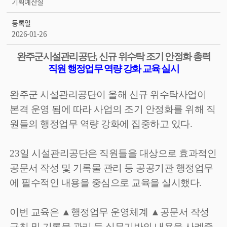
기획예산실
등록일
2026-01-26
완주군시설관리공단
,
신규 위수탁 조기 안정화 총력
직원 행정업무 역량 강화 교육 실시
완주군 시설관리공단이 올해 신규 위수탁사업이
본격 운영 됨에 따라 사업의 조기 안정화를 위해 직
원들의 행정업무 역량 강화에 집중하고 있다
.
23
일 시설관리공단은 직원들을 대상으로 효과적인
공문서 작성 및 기록물 관리 등 공공기관 행정업무
에 필수적인 내용을 중심으로 교육을 실시했다
.
이번 교육은
▲
행정업무 운영체계
▲
공문서 작성
규칙 및 기록물 관리 등 실무기반의 내용을 사례중