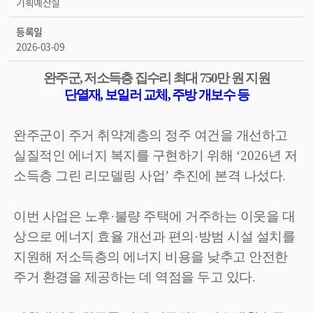
기획예산실
등록일
2026-03-09
완주군
,
저소득층 집수리 최대
750
만 원 지원
단열재
,
보일러 교체
,
주방 개보수 등
완주군이 주거 취약계층의 정주 여건을 개선하고
실질적인 에너지 복지를 구현하기 위해
‘2026
년 저
소득층 그린 리모델링 사업
’
추진에 본격 나섰다
.
이번 사업은 노후
·
불량 주택에 거주하는 이웃을 대
상으로 에너지 효율 개선과 편의
·
방범 시설 설치를
지원해 저소득층의 에너지 비용을 낮추고 안전한
주거 환경을 제공하는 데 역점을 두고 있다
.