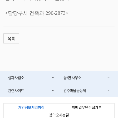
<담당부서 건축과 290-2873>
목록
실과사업소
읍/면 사무소
관련사이트
완주마을공동체
개인정보처리방침
이메일무단수집거부
찾아오시는길