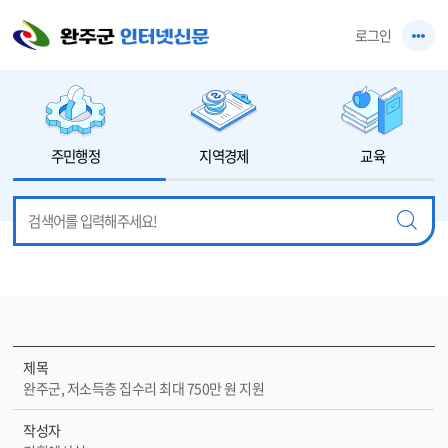
본문 바로가기
로그인
주민행정
지역경제
교육
제목
완주군, 저소득층 집수리 최대 750만 원 지원
작성자