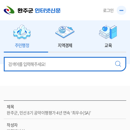
본문 바로가기
로그인
주민행정
지역경제
교육
제목
완주군, 민선 8기 공약이행평가 4년 연속 ‘최우수(SA)’
작성자