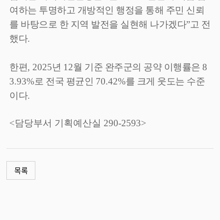
여하는 투명하고 개방적인 행정을 통해 주민 신뢰
를 바탕으로 한 지역 발전을 실현해 나가겠다
”
고 전
했다
.
한편
, 2025
년
12
월 기준 완주군의 공약 이행률은
8
3.93%
로 전국 평균인
70.42%
를 크게 웃도는 수준
이다
.
<담당부서 기획예산실 290-2593>
목록