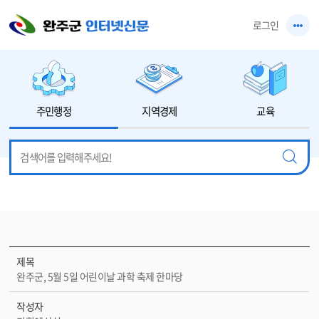
본문 바로가기
로그인
주민행정
지역경제
교육
제목
완주군, 5월 5일 어린이날 과학 축제 한마당
작성자