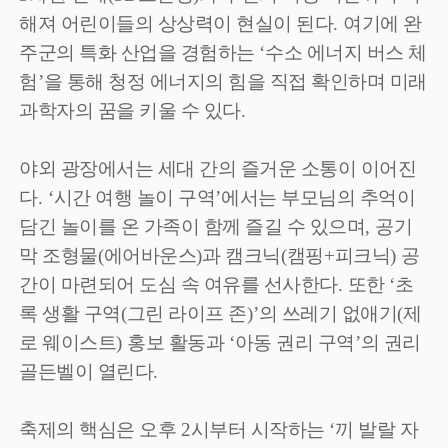
해져 어린이들의 상상력이 현실이 된다
.
여기에 완
주군의 특화 산업을 경험하는
‘
수소 에너지 버스 체
험
’
을 통해 청정 에너지의 힘을 직접 확인하며 미래
과학자의 꿈을 키울 수 있다
.
야외 광장에서는 세대 간의 즐거운 소통이 이어진
다
. ‘
시간 여행 놀이 구역
’
에서는 부모님의 추억이
담긴 놀이를 온 가족이 함께 즐길 수 있으며
,
공기
막 조형물
(
에어바운스
)
과 캠크닉
(
캠핑
+
피크닉
)
공
간이 마련되어 도심 속 여유를 선사한다
.
또한
‘
초
록 생활 구역
(
그린 라이프 존
)’
의 쓰레기 없애기
(
제
로 웨이스트
)
홍보 활동과
‘
아동 권리 구역
’
의 권리
골든벨이 열린다
.
축제의 핵심은 오후
2
시부터 시작하는
‘
끼 발랄 자