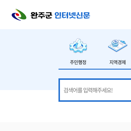
본문 바로가기
주민행정
지역경제