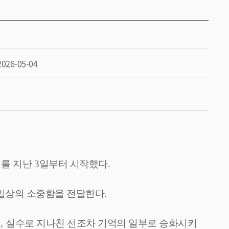
2026-05-04
를 지난
3
일부터 시작했다
.
 일상의 소중함을 전달한다
.
며
,
실수로 지나친 선조차 기억의 일부로 승화시키