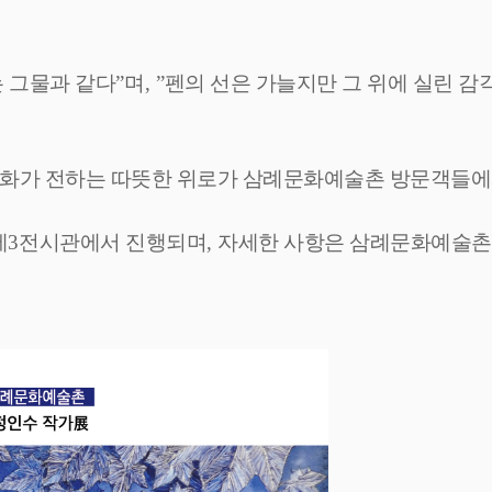
 그물과 같다
”
며
, ”
펜의 선은 가늘지만 그 위에 실린 감
펜화가 전하는 따뜻한 위로가 삼례문화예술촌 방문객들에
제
3
전시관에서 진행되며
,
자세한 사항은 삼례문화예술촌