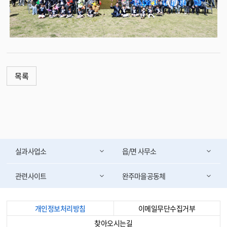
목록
실과사업소
읍/면 사무소
관련사이트
완주마을공동체
개인정보처리방침
이메일무단수집거부
찾아오시는길