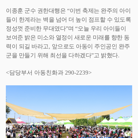
이종훈 군수 권한대행은
“
이번 축제는 완주의 아이
들이 한계라는 벽을 넘어 더 높이 점프할 수 있도록
정성껏 준비한 무대였다
”
며
“
오늘 우리 아이들이
보여준 밝은 미소와 열정이 새로운 미래를 향한 동
력이 되길 바라고
,
앞으로도 아동이 주인공인 완주
군을 만들기 위해 최선을 다하겠다
”
고 밝혔다
.
<담당부서 아동친화과 290-2239>