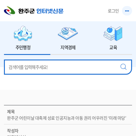
본문 바로가기
로그인
주민행정
지역경제
교육
제목
완주군 어린이날 대축제 성료 인공지능과 아동 권리 어우러진 ‘미래 마당’
작성자