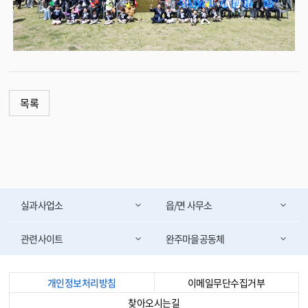
목록
실과사업소
읍/면 사무소
관련사이트
완주마을공동체
개인정보처리방침
이메일무단수집거부
찾아오시는길