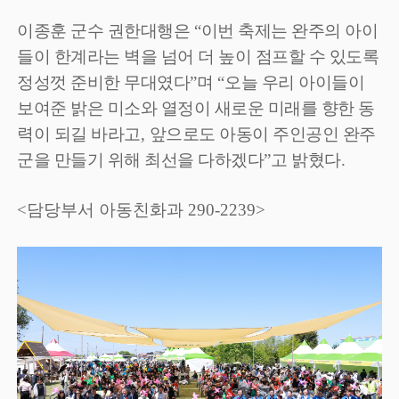
이종훈 군수 권한대행은
“
이번 축제는 완주의 아이
들이 한계라는 벽을 넘어 더 높이 점프할 수 있도록
정성껏 준비한 무대였다
”
며
“
오늘 우리 아이들이
보여준 밝은 미소와 열정이 새로운 미래를 향한 동
력이 되길 바라고
,
앞으로도 아동이 주인공인 완주
군을 만들기 위해 최선을 다하겠다
”
고 밝혔다
.
<담당부서 아동친화과 290-2239>