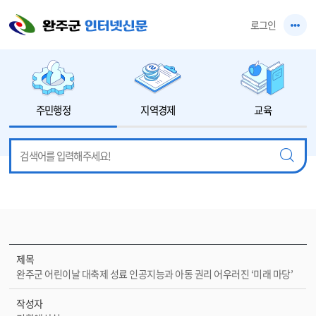
본문 바로가기
로그인
주민행정
지역경제
교육
제목
완주군 어린이날 대축제 성료 인공지능과 아동 권리 어우러진 ‘미래 마당’
작성자