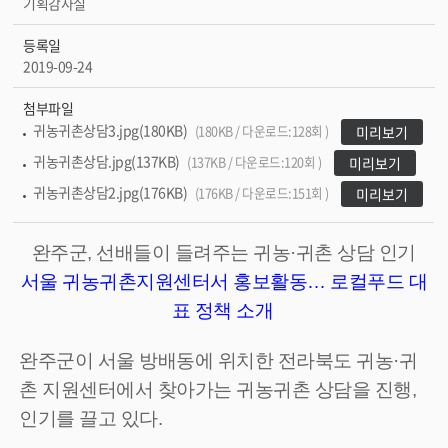
기획감사실
등록일
2019-09-24
첨부파일
귀농귀촌상담3.jpg(180KB)
(180KB / 다운로드:128회 )
미리보기
귀농귀촌상담.jpg(137KB)
(137KB / 다운로드:120회 )
미리보기
귀농귀촌상담2.jpg(176KB)
(176KB / 다운로드:151회 )
미리보기
완주군, 선배들이 들려주는 귀농·귀촌 상담 인기
서울 귀농귀촌지원센터서 홍보활동… 로컬푸드 대
표 정책 소개
완주군이 서울 방배동에 위치한 전라북도 귀농·귀
촌 지원센터에서 찾아가는 귀농귀촌 상담을 진행,
인기를 끌고 있다.