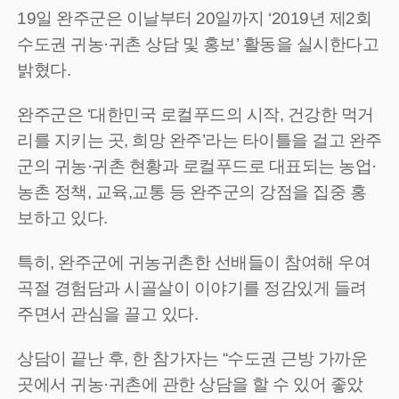
19일 완주군은 이날부터 20일까지 ‘2019년 제2회
수도권 귀농·귀촌 상담 및 홍보’ 활동을 실시한다고
밝혔다.
완주군은 ‘대한민국 로컬푸드의 시작, 건강한 먹거
리를 지키는 곳, 희망 완주’라는 타이틀을 걸고 완주
군의 귀농·귀촌 현황과 로컬푸드로 대표되는 농업·
농촌 정책, 교육,교통 등 완주군의 강점을 집중 홍
보하고 있다.
특히, 완주군에 귀농귀촌한 선배들이 참여해 우여
곡절 경험담과 시골살이 이야기를 정감있게 들려
주면서 관심을 끌고 있다.
상담이 끝난 후, 한 참가자는 “수도권 근방 가까운
곳에서 귀농·귀촌에 관한 상담을 할 수 있어 좋았