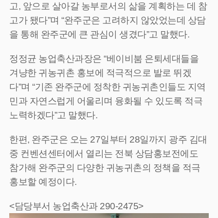
고, 앞으로 살아갈 농부로서의 삶을 계획하는 데 참
고가 됐다”며 “완주군은 고려하지 않았었는데 상담
을 통해 완주군에 큰 관심이 생겼다”고 말했다.
정정균 농업축산과장은 “베이비붐 은퇴세대들을
겨냥한 귀농귀촌 홍보에 적극적으로 발로 뛰겠
다”며 “기존 완주군에 정착한 귀농귀촌인들도 지역
민과 자연스럽게 어울리며 융화될 수 있도록 적극
노력하겠다”고 말했다.
한편, 완주군은 오는 27일부터 28일까지 광주 김대
중 컨벤션센터에서 열리는 전북 상담홍보전에도
참가해 완주군의 다양한 귀농귀촌의 정책을 적극
홍보할 예정이다.
<담당부서 농업축산과 290-2475>