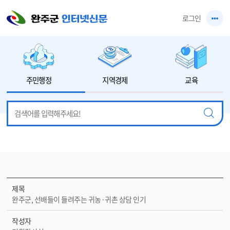
본문 바로가기
로그인
주민행정
지역경제
교육
제목
완주군, 선배들이 들려주는 귀농·귀촌 상담 인기
작성자