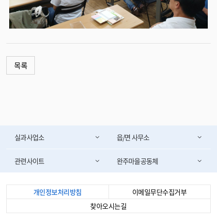
목록
실과사업소
읍/면 사무소
관련사이트
완주마을공동체
개인정보처리방침
이메일무단수집거부
찾아오시는길