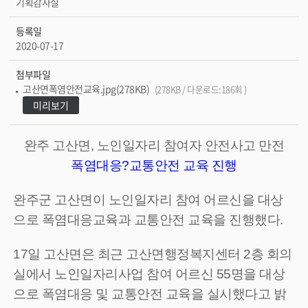
기획감사실
등록일
2020-07-17
첨부파일
고산면폭염안전교육.jpg(278KB)
(278KB / 다운로드:186회 )
미리보기
완주 고산면, 노인일자리 참여자 안전사고 만전
폭염대응?교통안전 교육 진행
완주군 고산면이 노인일자리 참여 어르신을 대상
으로 폭염대응교육과 교통안전 교육을 진행했다.
17일 고산면은 최근 고산면행정복지센터 2층 회의
실에서 노인일자리사업 참여 어르신 55명을 대상
으로 폭염대응 및 교통안전 교육을 실시했다고 밝