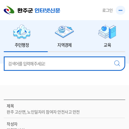
본문 바로가기
로그인
주민행정
지역경제
교육
제목
완주 고산면, 노인일자리 참여자 안전사고 만전
작성자