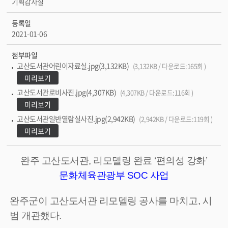
기획감사실
등록일
2021-01-06
첨부파일
고산도서관어린이자료실.jpg(3,132KB)
(3,132KB / 다운로드:165회 )
미리보기
고산도서관로비사진.jpg(4,307KB)
(4,307KB / 다운로드:116회 )
미리보기
고산도서관일반열람실사진.jpg(2,942KB)
(2,942KB / 다운로드:119회 )
미리보기
완주 고산도서관, 리모델링 완료 ‘편의성 강화’
문화체육관광부 SOC 사업
완주군이 고산도서관 리모델링 공사를 마치고, 시
범 개관했다.