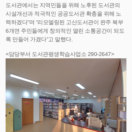
도서관에서는 지역민들을 위해 노후된 도서관의
시설개선과 적극적인 공공도서관 확충을 위해 노
력하겠다”며 “리모델링된 고산도서관이 완주 북부
6개면 주민들에게 창의적인 열린 소통공간이 되도
록 만들어 가겠다”고 말했다.
<담당부서 도서관평생학습사업소 290-2647>