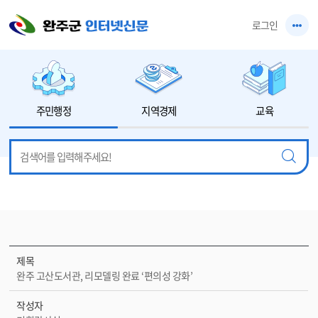
본문 바로가기
로그인
주민행정
지역경제
교육
제목
완주 고산도서관, 리모델링 완료 ‘편의성 강화’
작성자