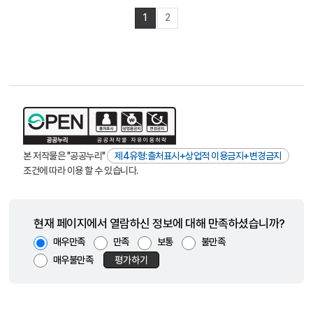
1
2
본 저작물은 "공공누리"
제4유형:출처표시+상업적 이용금지+변경금지
조건에 따라 이용 할 수 있습니다.
현재 페이지에서 열람하신 정보에 대해 만족하셨습니까?
매우만족
만족
보통
불만족
매우불만족
평가하기